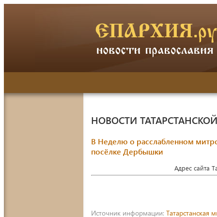
НОВОСТИ ТАТАРСТАНСКО
В Неделю о расслабленном митр
посёлке Дербышки
Адрес сайта 
Источник информации:
Татарстанская 