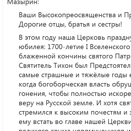
Мазырин:
Ваши Высокопреосвященства и П
Дорогие отцы, братья и сестры!
В этом году наша Церковь праздн
юбилея: 1700-летие I Вселенского
блаженной кончины святого Патр
Святитель Тихон был Предстояте
самые страшные и тяжёлые годы 
когда богоборческая власть обр
гонения, чтобы полностью искор
веру на Русской земле. И хотя свя
стремился к высоким почестям и 
ему встать во главе нашей Церкви
великого сонма новомучеников и