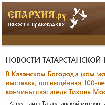
НОВОСТИ ТАТАРСТАНСКОЙ
В Казанском Богородицком мо
выставка, посвящённая 100-л
кончины святителя Тихона Мо
Адрес сайта Татарстанской митропо