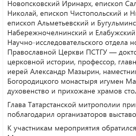
Новопсковский Иринарх, епископ Сал
Николай, епископ Чистопольский и 
епископ Альметьевский и Бугульмин
Набережночелнинский и Елабужский 
Научно-исследовательского отдела н
Православной Церкви ПСТГУ — докто
церковной истории, профессор, глав
иерей Александр Мазырин, наместни
Богородицкого монастыря игумен Мар
духовенство и прихожане храмов сто
Глава Татарстанской митрополии при
поблагодарил организаторов выставо
К участникам мероприятия обратилс