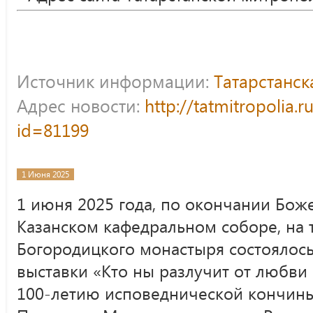
Источник информации:
Татарстанс
Адрес новости:
http://tatmitropolia.
id=81199
1 Июня 2025
1 июня 2025 года, по окончании Бож
Казанском кафедральном соборе, на 
Богородицкого монастыря состоялос
выставки «Кто ны разлучит от любви
100-летию исповеднической кончины 