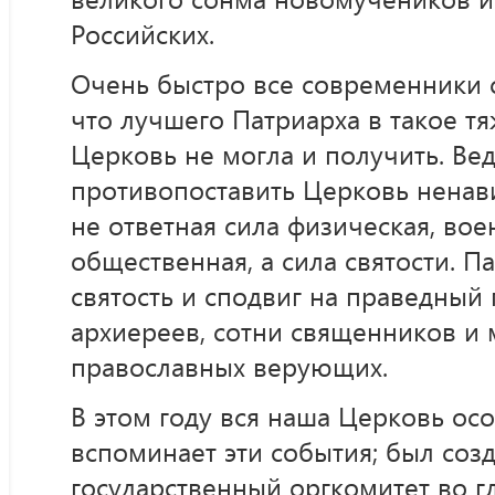
Российских.
Очень быстро все современники с
что лучшего Патриарха в такое т
Церковь не могла и получить. Вед
противопоставить Церковь ненав
не ответная сила физическая, вое
общественная, а сила святости. П
святость и сподвиг на праведный 
архиереев, сотни священников и
православных верующих.
В этом году вся наша Церковь о
вспоминает эти события; был соз
государственный оргкомитет во г