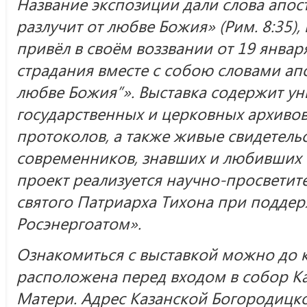
Название экспозиции дали слова апос
разлучит от любве Божия» (Рим. 8:35),
привёл в своём воззвании от 19 января
страдания вместе с собою словами апо
любве Божия”». Выставка содержит у
государственных и церковных архивов
протоколов, а также живые свидетел
современников, знавших и любивших 
проект реализуется научно-просвети
святого Патриарха Тихона при подде
Росэнергоатом».
Ознакомиться с выставкой можно до 
расположена перед входом в собор К
Матери. Адрес Казанской Богородицко