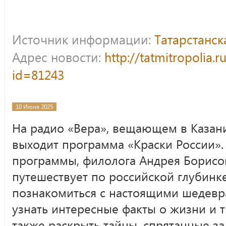
Источник информации:
Татарстанс
Адрес новости:
http://tatmitropolia.
id=81243
10 Июня 2025
На радио «Вера», вещающем в Казани
выходит программа «Краски России». 
программы, филолога Андрея Борисо
путешествует по российской глубинке
познакомиться с настоящими шедевр
узнать интересные факты о жизни и 
также раскрыть тайны, спрятанные з