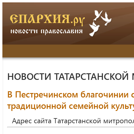
НОВОСТИ ТАТАРСТАНСКОЙ
В Пестречинском благочинии 
традиционной семейной культ
Адрес сайта Татарстанской митропо