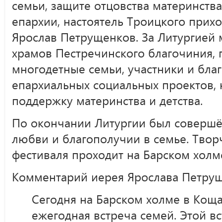
семьи, защите отцовства материнства
епархии, настоятель Троицкого прих
Ярослав Петрущенков. За Литургией
храмов Пестречинского благочиния, 
многодетные семьи, участники и бла
епархиальных социальных проектов,
поддержку материнства и детства.
По окончании Литургии был соверш
любви и благополучии в семье. Твор
фестиваля проходит на Барском холм
Комментарий иерея Ярослава Петрущ
Сегодня на Барском холме в Кощ
ежегодная встреча семей. Этой в