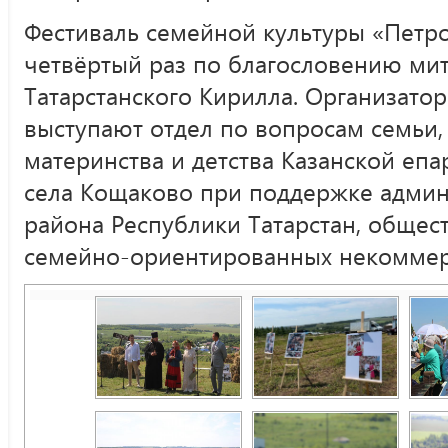
Фестиваль семейной культуры «Петро
четвёртый раз по благословению мит
Татарстанского Кирилла. Организато
выступают отдел по вопросам семьи,
материнства и детства Казанской епа
села Кощаково при поддержке админ
района Республики Татарстан, обще
семейно-ориентированных некоммер