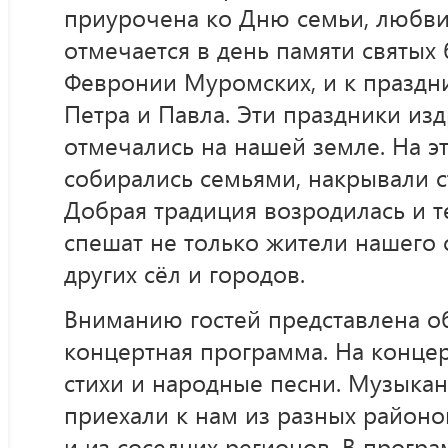
приурочена ко Дню семьи, любви
отмечается в день памяти святых
Февронии Муромских, и к праздни
Петра и Павла. Эти праздники из
отмечались на нашей земле. На 
собирались семьями, накрывали с
Добрая традиция возродилась и т
спешат не только жители нашего с
других сёл и городов.
Вниманию гостей представлена о
концертная программа. На концер
стихи и народные песни. Музыка
приехали к нам из разных районо
и из соседних регионов. В прогр