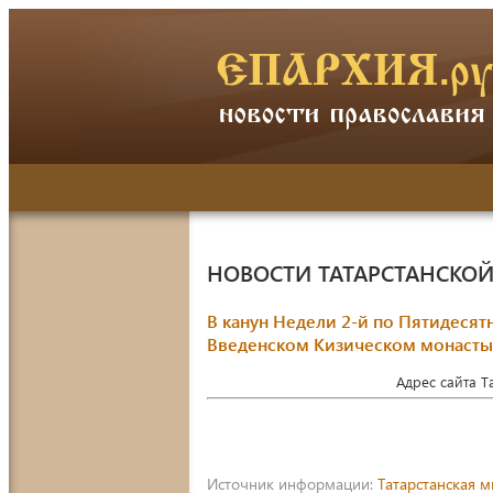
НОВОСТИ ТАТАРСТАНСКО
В канун Недели 2-й по Пятидеся
Введенском Кизическом монасты
Адрес сайта 
Источник информации:
Татарстанская 