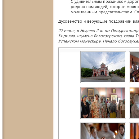
С удивительным праздником дороги
родных нам людей, которые молятс
молитвенным предстательством. Сп
Духовенство и верующие поздравили влад
22 июня, в Неделю 2-ю по Пятидесятнице,
Кирилла, игумена Белоезерского, глава
Успенском монастыре. Начало богослужен