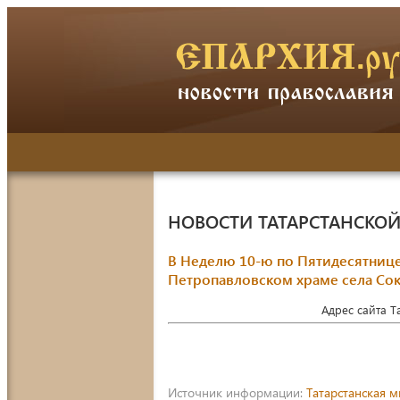
НОВОСТИ ТАТАРСТАНСКО
В Неделю 10-ю по Пятидесятниц
Петропавловском храме села Со
Адрес сайта 
Источник информации:
Татарстанская 