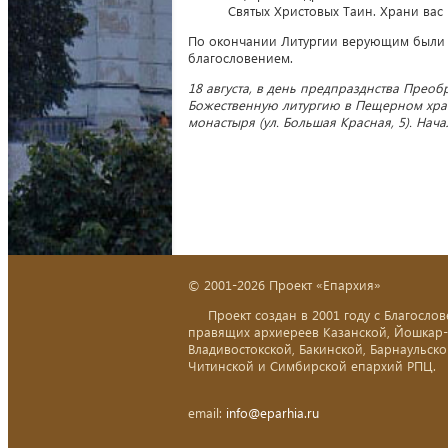
Святых Христовых Таин. Храни вас
По окончании Литургии верующим были 
благословением.
18 августа, в день предпразднства Прео
Божественную литургию в Пещерном храм
монастыря (ул. Большая Красная, 5). Нача
© 2001-2026 Проект «Епархия»
Проект создан в 2001 году с Благослов
правящих архиереев Казанской, Йошкар
Владивостокской, Бакинской, Барнаульско
Читинской и Симбирской епархий РПЦ.
email:
info@eparhia.ru