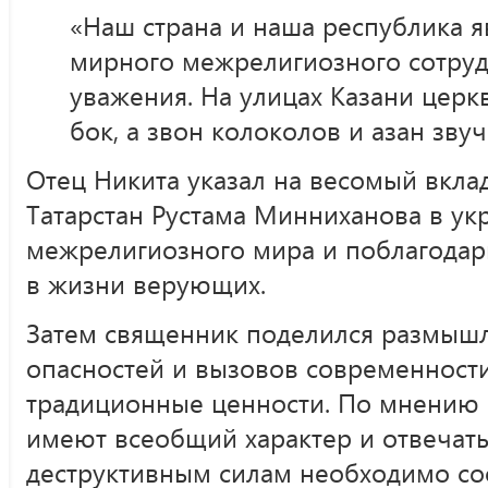
«Наш страна и наша республика 
мирного межрелигиозного сотруд
уважения. На улицах Казани церкв
бок, а звон колоколов и азан зву
Отец Никита указал на весомый вкла
Татарстан Рустама Минниханова в ук
межрелигиозного мира и поблагодари
в жизни верующих.
Затем священник поделился размыш
опасностей и вызовов современност
традиционные ценности. По мнению 
имеют всеобщий характер и отвечать
деструктивным силам необходимо со