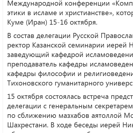
Международной конференции «Комп
этики в исламе и христианстве», кот
Куме (Иран) 15-16 октября.
В состав делегации Русской Правосл
ректор Казанской семинарии иерей Н
заведующий кафедрой исламоведения
преподаватель кафедры исламоведени
кафедры философии и религиоведени
Тихоновского гуманитарного универс
15 октября состоялась встреча предс
делегации с генеральным секретаре
по сближению мазхабов аятоллой М
Шахрестани. В ходе беседы иерей Ни