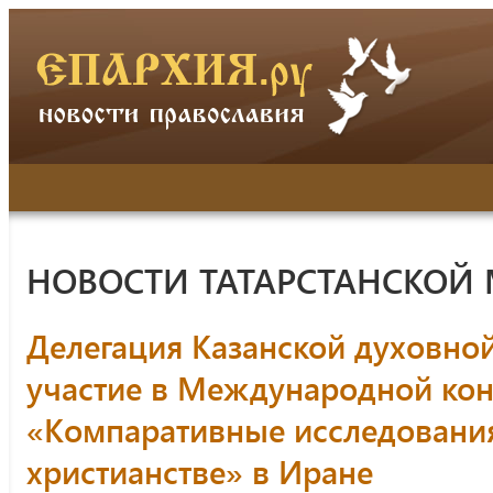
НОВОСТИ ТАТАРСТАНСКОЙ
Делегация Казанской духовно
участие в Международной ко
«Компаративные исследования
христианстве» в Иране