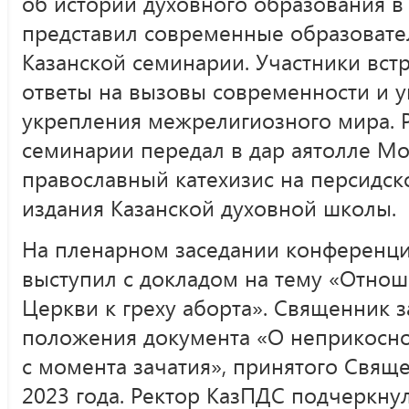
об истории духовного образования в
представил современные образоват
Казанской семинарии. Участники вст
ответы на вызовы современности и у
укрепления межрелигиозного мира. 
семинарии передал в дар аятолле М
православный катехизис на персидск
издания Казанской духовной школы.
На пленарном заседании конференци
выступил с докладом на тему «Отно
Церкви к греху аборта». Священник 
положения документа «О неприкосн
с момента зачатия», принятого Свя
2023 года. Ректор КазПДС подчеркнул