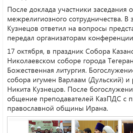
После доклада участники заседания 
межрелигиозного сотрудничества. В
Кузнецов ответил на вопросы предс
передал организаторам конференции
17 октября, в праздник Собора Казанс
Николаевском соборе города Тегера
Божественная литургия. Богослужен
собора игумен Варлаам (Дульский) и
Никита Кузнецов. После богослужени
общение преподавателей КазПДС с п
православной общины Ирана.