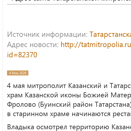
Источник информации:
Татарстанс
Адрес новости:
http://tatmitropolia.
id=82370
4 Мая 2026
4 мая митрополит Казанский и Татар
храм Казанской иконы Божией Матер
Фролово (Буинский район Татарстана
в старинном храме начинаются рест
Владыка осмотрел территорию Казан