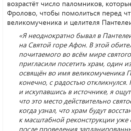
возрастёт число паломников, котор
Фролово, чтобы помолиться перед ч
великомученика и целителя Пантеле
«Я неоднократно бывал в Пантел
на Святой горе Афон. В этой обит
почитаемого во всём мире святог
пригласили посетить храм, один и
освящён во имя великомученика П
конечно, с радостью откликнулся
и искупавшись в источнике, я ощут
что это место действительно свято
когда узнал, что храм будут восст
к масштабной реконструкции уже 
после проведения запланированны