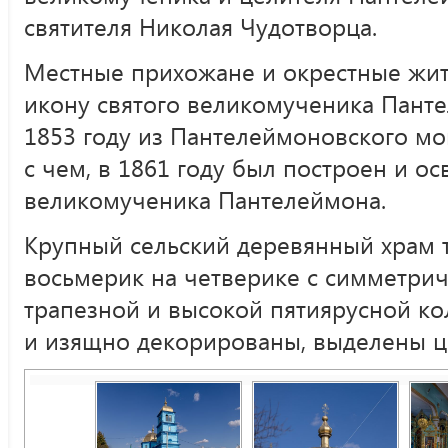
святителя Николая Чудотворца.
Местные прихожане и окрестные жи
икону святого великомученика Пант
1853 году из Пантелеймоновского мо
с чем, в 1861 году был построен и о
великомученика Пантелеймона.
Крупный сельский деревянный храм 
восьмерик на четверике с симметри
трапезной и высокой пятиярусной ко
и изящно декорированы, выделены ц