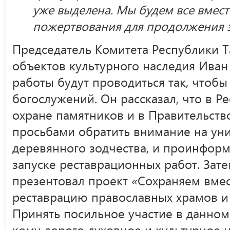
уже выделена. Мы будем все вмест
пожертвования для продолжения эт
Председатель Комитета Республики Т
объектов культурного наследия Иван
работы будут проводиться так, чтоб
богослужений. Он рассказал, что в Р
охране памятников и в Правительств
просьбами обратить внимание на ун
деревянного зодчества, и проинфор
запуске реставрационных работ. Зат
презентовал проект «Сохраняем вмес
реставрацию православных храмов и 
Принять посильное участие в данном
кому дорого духовное и культурное н