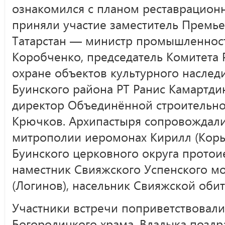
ознакомился с планом реставрационн
приняли участие заместитель Премь
Татарстан — министр промышленност
Коробченко, председатель Комитета 
охране объектов культурного наследи
Буинского района РТ Ранис Камартди
директор Объединённой строительно
Крючков. Архипастыря сопровождали
митрополии иеромонах Кирилл (Коры
Буинского церковного округа протои
наместник Свияжского Успенского м
(Логинов), насельник Свияжской оби
Участники встречи поприветствовали
Богородицкого храма. Владыка позд