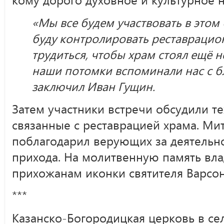
«Мы все будем участвовать в этом 
буду контролировать реставрацио
трудиться, чтобы храм стоял ещё н
наши потомки вспоминали нас с б
заключил Иван Гущин.
Затем участники встречи обсудили т
связанные с реставрацией храма. Ми
поблагодарил верующих за деятельно
прихода. На молитвенную память вл
прихожанам иконки святителя Варсо
***
Казанско-Богородицкая церковь в с