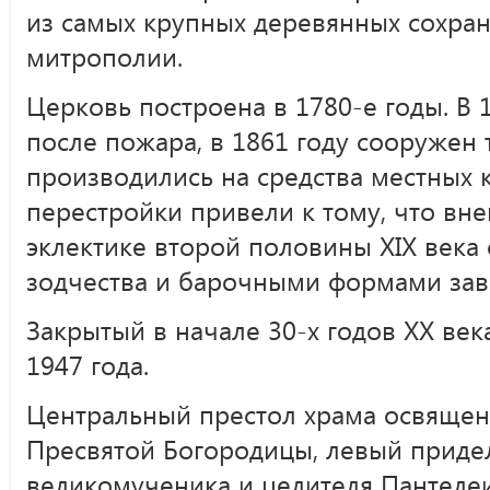
из самых крупных деревянных сохран
митрополии.
Церковь построена в 1780-е годы. В 
после пожара, в 1861 году сооружен 
производились на средства местных к
перестройки привели к тому, что вне
эклектике второй половины XIX века
зодчества и барочными формами за
Закрытый в начале 30-х годов XX века
1947 года.
Центральный престол храма освящен 
Пресвятой Богородицы, левый придел
великомученика и целителя Пантеле