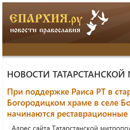
НОВОСТИ ТАТАРСТАНСКОЙ
При поддержке Раиса РТ в ста
Богородицком храме в селе 
начинаются реставрационные
Адрес сайта Татарстанской митропо