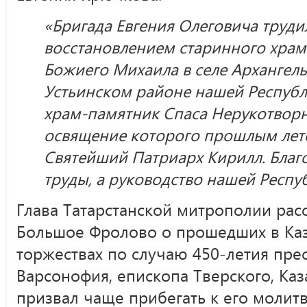
«Бригада Евгения Олеговича труди
восстановлением старинного храм
Божиего Михаила в селе Архангель
Устьинском районе нашей Республ
храм-памятник Спаса Нерукотворн
освящение которого прошлым ле
Святейший Патриарх Кирилл. Благ
труды, а руководство нашей Респу
Глава Татарстанской митрополии рас
Большое Фролово о прошедших в Каз
торжествах по случаю 450-летия пре
Варсонофия, епископа Тверского, Каз
призвал чаще прибегать к его молит