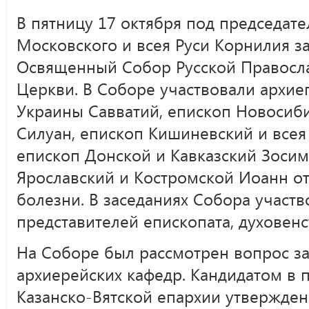
В пятницу 17 октября под председат
Московского и всея Руси Корнилия з
Освященный Собор Русской Правосл
Церкви. В Соборе участвовали архие
Украины Савватий, епископ Новосиб
Силуан, епископ Кишиневский и все
епископ Донской и Кавказский Зосим
Ярославский и Костромской Иоанн от
болезни. В заседаниях Собора участв
представителей епископата, духовенс
На Соборе был рассмотрен вопрос 
архиерейских кафедр. Кандидатом в 
Казанско-Вятской епархии утвержде