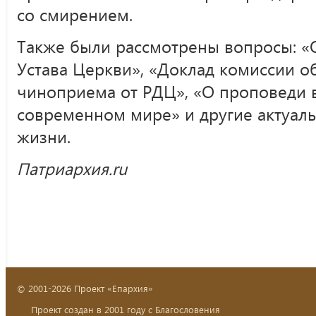
со смирением.
Также были рассмотрены вопросы: «
Устава Церкви», «Доклад комиссии о
чиноприема от РДЦ», «О проповеди 
современном мире» и другие актуал
жизни.
Патриархия.ru
© 2001-2026 Проект «Епархия»
Проект создан в 2001 году с Благословения