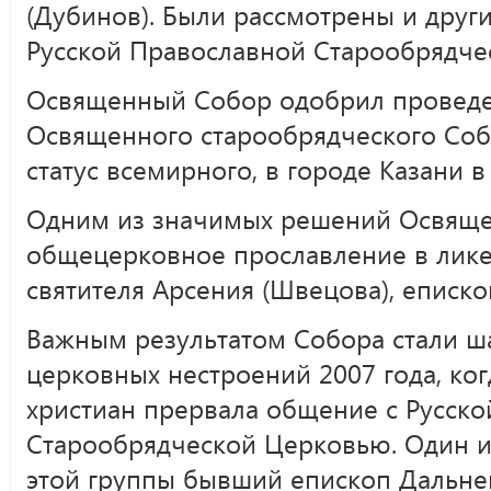
(Дубинов). Были рассмотрены и друг
Русской Православной Старообрядче
Освященный Собор одобрил провед
Освященного старообрядческого Соб
статус всемирного, в городе Казани в
Одним из значимых решений Освяще
общецерковное прославление в лике
святителя Арсения (Швецова), еписко
Важным результатом Собора стали ш
церковных нестроений 2007 года, ко
христиан прервала общение с Русск
Старообрядческой Церковью. Один и
этой группы бывший епископ Дальн