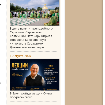
л
В день памяти преподобного
Серафима Саровского
Святейший Патриарх Кирилл
совершил Божественную
литургию в Серафимо-
Дивеевском монастыре
1 Августа 2026
м
В Баку пройдут лекции Олега
Воскресенского