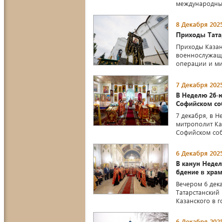
международных
8 Декабря 2025
Приходы Тата
Приходы Каза
военнослужащ
операции и ми
7 Декабря 2025
В Неделю 26-
Софийском со
7 декабря, в 
митрополит Ка
Софийском со
6 Декабря 2025
В канун Неде
бдение в хра
Вечером 6 дек
Татарстанский
Казанского в г
6 Декабря 2025