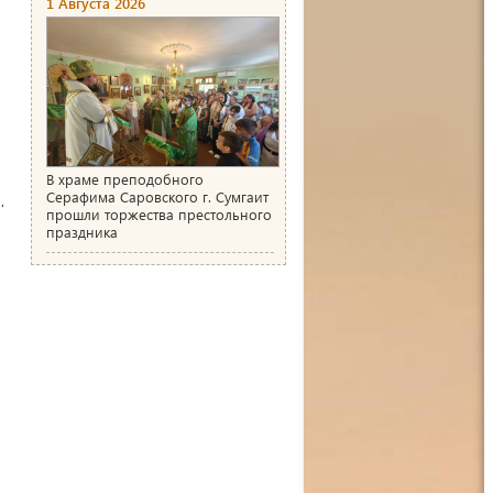
1 Августа 2026
В храме преподобного
Серафима Саровского г. Сумгаит
.
прошли торжества престольного
праздника