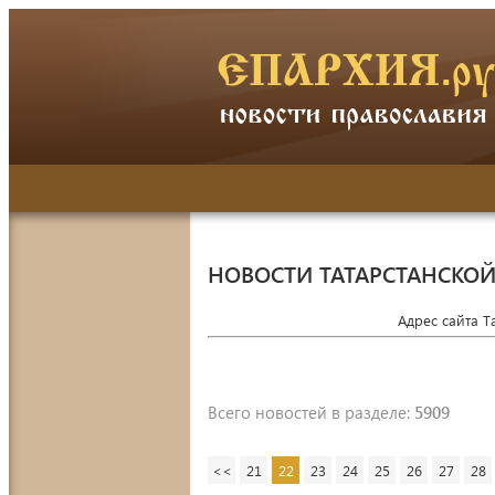
НОВОСТИ ТАТАРСТАНСКО
Адрес сайта 
Всего новостей в разделе:
5909
<<
21
22
23
24
25
26
27
28