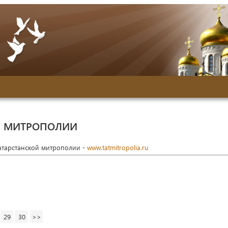
Й МИТРОПОЛИИ
Татарстанской митрополии -
www.tatmitropolia.ru
29
30
>>