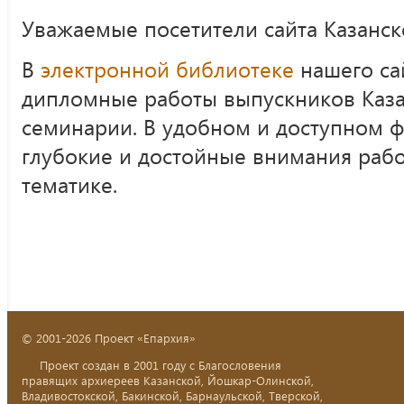
Уважаемые посетители сайта Казанск
В
электронной библиотеке
нашего са
дипломные работы выпускников Каза
семинарии. В удобном и доступном 
глубокие и достойные внимания раб
тематике.
© 2001-2026 Проект «Епархия»
Проект создан в 2001 году с Благословения
правящих архиереев Казанской, Йошкар-Олинской,
Владивостокской, Бакинской, Барнаульской, Тверской,