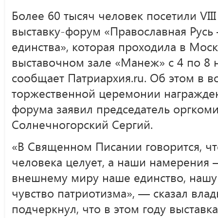
Более 60 тысяч человек посетили VI
выставку-форум «Православная Русь
единства», которая проходила в Мос
выставочном зале «Манеж» с 4 по 8 н
сообщает Патриархия.ru. Об этом в в
торжественной церемонии награжден
форума заявил председатель оргкоми
Солнечногорский Сергий.
«В Священном Писании говорится, ч
человека целует, а наши намерения 
внешнему миру наше единство, нашу
чувство патриотизма», — сказал влад
подчеркнул, что в этом году выставк