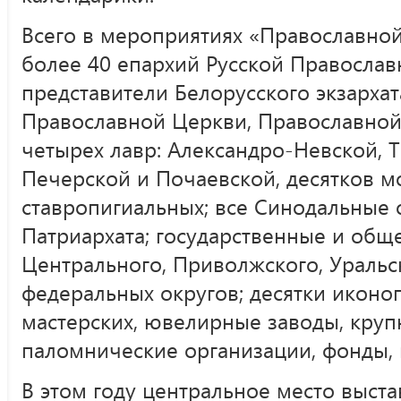
Всего в мероприятиях «Православной
более 40 епархий Русской Православ
представители Белорусского экзархат
Православной Церкви, Православно
четырех лавр: Александро-Невской, 
Печерской и Почаевской, десятков мо
ставропигиальных; все Синодальные
Патриархата; государственные и общ
Центрального, Приволжского, Уральс
федеральных округов; десятки иконо
мастерских, ювелирные заводы, круп
паломнические организации, фонды,
В этом году центральное место выст