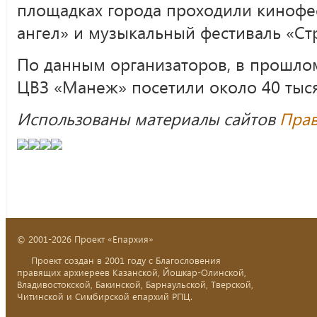
площадках города проходили кинофе
ангел» и музыкальный фестиваль «Ст
По данным организаторов, в прошло
ЦВЗ «Манеж» посетили около 40 тыся
Использованы материалы сайтов
Прав
© 2001-2026 Проект «Епархия»
Проект создан в 2001 году с Благословения
правящих архиереев Казанской, Йошкар-Олинской,
Владивостокской, Бакинской, Барнаульской, Тверской,
Читинской и Симбирской епархий РПЦ.