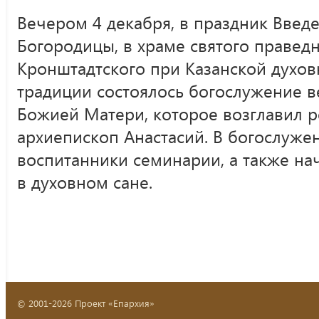
Вечером 4 декабря, в праздник Введ
Богородицы, в храме святого правед
Кронштадтского при Казанской духо
традиции состоялось богослужение в
Божией Матери, которое возглавил 
архиепископ Анастасий. В богослуже
воспитанники семинарии, а также н
в духовном сане.
© 2001-2026 Проект «Епархия»