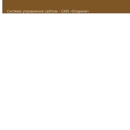
Система управления сайтом - CMS «Епархия»