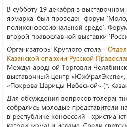
В субботу 19 декабря в выставочном 
ярмарка' был проведен форум 'Моло
поликонфессиональной среде'. Фору
второй православной выставки 'Росси
Организаторы Круглого стола -
Отдел
Казанской епархии Русской Правосл
Международной Торговли Челябинск
выставочный центр «ЮжУралЭкспо»,
«Покрова Царицы Небесной» (г. Казан
Для обсуждения вопросов толерантно
собрались молодые представители н
в республике конфессий - христианст
католицизма) и ислама. Среди светск