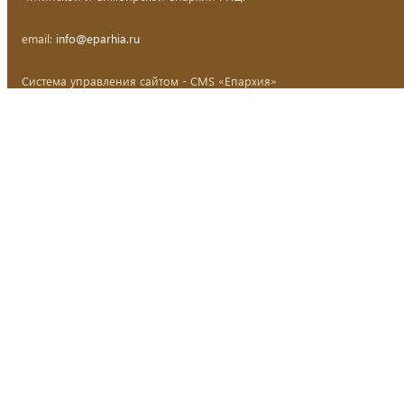
email:
info@eparhia.ru
Система управления сайтом - CMS «Епархия»