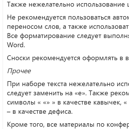
Также нежелательно использование 
Не рекомендуется пользоваться авт
переносом слов, а также использова
Все форматирование следует выполн
Word.
Сноски рекомендуется оформлять в в
Прочее
При наборе текста нежелательно испо
следует заменить на «е». Также реко
символы « «» » в качестве кавычек, « 
– в качестве дефиса.
Кроме того, все материалы по конф