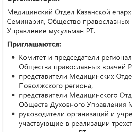
Медицинский Отдел Казанской епархи
Семинария, Общество православных 
Управление мусульман РТ.
Приглашаются:
Комитет и председатели регионал
Общества православных врачей Р
представители Медицинских Отд
Поволжского региона,
представители Медицинского Отд
Обществ Духовного Управления М
руководители организаций и учр
участвующие в реализации трехс