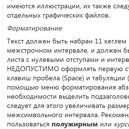
имеются иллюстрации, их также след
отдельных графических файлов.
Форматирование
Текст должен быть набран 11 кеглем
межстрочном интервале, и должен б
листа с нулевыми отступами и интер
НЕДОПУСТИМО оформлять первую ст
клавиш пробела (Space) и табуляции (
помощью меню форматирования абза
необходимости выделить подзаголово
следует для этого увеличивать разме
межсимвольного интервала. Рекоменд
пользоваться
полужирным
или
кур