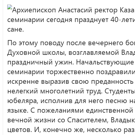
Архиепископ Анастасий ректор Каз
семинарии сегодня празднует 40-ле
сане.
По этому поводу после вечернего бо
Духовной школы, возглавляемой Влад
праздничный ужин. Начальствующие
семинарии торжественно поздравили
искренне выразив свою преданность 
нелегкий многолетний труд. Студенты
юбеляра, исполнив для него песню н
языке. С пожеланиями единственной 
вечной жизни со Спасителем, Владык
цветов. И, конечно же, несколько ра