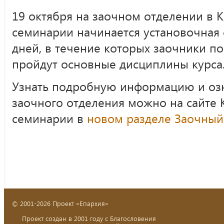
19 октября на заочном отделении в 
семинарии начинается установочная 
дней, в течение которых заочники п
пройдут основные дисциплины курса
Узнать подробную информацию и озн
заочного отделения можно на сайте 
семинарии в
новом разделе Заочный
© 2001-2026 Проект «Епархия»
Проект создан в 2001 году с Благословения