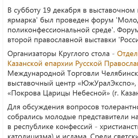
В субботу 19 декабря в выставочном 
ярмарка' был проведен форум 'Моло
поликонфессиональной среде'. Фору
второй православной выставки 'Росси
Организаторы Круглого стола -
Отдел
Казанской епархии Русской Правосл
Международной Торговли Челябинск
выставочный центр «ЮжУралЭкспо»,
«Покрова Царицы Небесной» (г. Казан
Для обсуждения вопросов толерантно
собрались молодые представители н
в республике конфессий - христианст
католицизма) и ислама. Среди светск