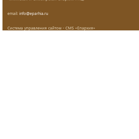
email:
info@eparhia.ru
Система управления сайтом - CMS «Епархия»