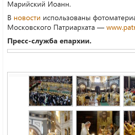
Марийский Иоанн.
В
новости
использованы фотоматериа
Московского Патриархата —
www.patr
Пресс-служба епархии.