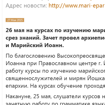
Адрес новости:
http://www.mari-epar
27 Мая 2015
26 мая на курсах по изучению ма
срез знаний. Зачет провел архие
и Марийский Иоанн.
По благословению Высокопреосвяще
Иоанна при Православном центре г.
работу курсы по изучению марийског
священнослужителей и мирян Йошка
епархии. На курсах обучение проходя
Накануне, 25 мая, слушатели курсов
зачетную работу по грамматике язык