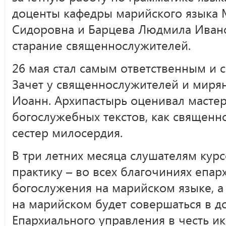
доценты кафедры марийского языка 
Сидоровна и Барцева Людмила Иван
старание священнослужителей.
26 мая стал самым ответственным и
Зачет у священнослужителей и миря
Иоанн. Архипастырь оценивал масте
богослужебных текстов, как священн
сестер милосердия.
В три летних месяца слушателям кур
практику – во всех благочиниях епар
богослужения на марийском языке, а
на марийском будет совершаться в 
Епархиального управления в честь 