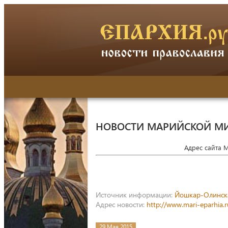
НОВОСТИ МАРИЙСКОЙ М
Адрес сайта 
Источник информации:
Йошкар-Олинск
Адрес новости:
http://www.mari-eparhia.
29 Мая 2015