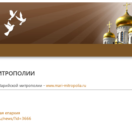
ИТРОПОЛИИ
Марийской митрополии -
www.mari-mitropolia.ru
ая епархия
ru/news/?id=3666