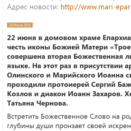
Адрес новости:
http://www.mari-epar
23 Июня 2015
22 июня в домовом храме Епархиа
честь иконы Божией Матери «Тро
совершена вторая Божественная л
языке. На этот раз в присутствии
Олинского и Марийского Иоанна с
проходили протоиерей Сергий Баж
Козлов и диакон Иоанн Захаров. Х
Татьяна Чернова.
Встретить Божественное Слово на ро
глубины души пронзает своей искрен