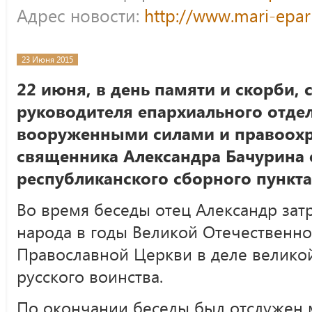
Адрес новости:
http://www.mari-epar
23 Июня 2015
22 июня, в день памяти и скорби, 
руководителя епархиального отде
вооруженными силами и правоох
священника Александра Бачурина
республиканского сборного пункта
Во время беседы отец Александр зат
народа в годы Великой Отечественно
Православной Церкви в деле великой
русского воинства.
По окончании беседы был отслужен 