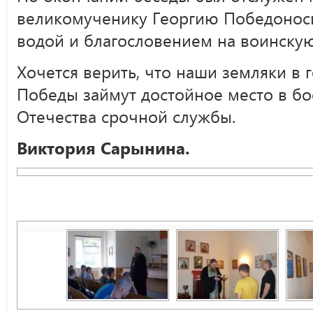
великомученику Георгию Победонос
водой и благословением на воинску
Хочется верить, что наши земляки в 
Победы займут достойное место в б
Отечества срочной службы.
Виктория Сарынина.