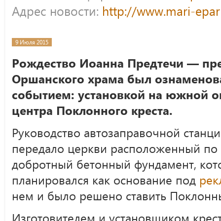
Адрес новости:
http://www.mari-epar
9 Июля 2015
Рождество Иоанна Предтечи — пр
Оршанского храма был ознамено
событием: установкой на южной о
центра Поклонного креста.
Руководство автозаправочной станци
передало церкви расположенный по 
добротный бетонный фундамент, кот
планировался как основание под
рек
нем и было решено ставить Поклонны
Изготовителем и установщиком крес