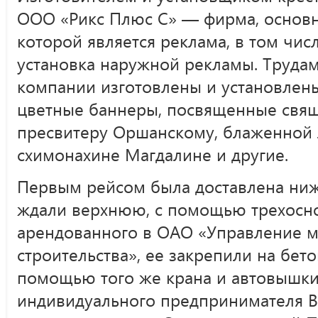
ООО «Рикс Плюс С» — фирма, основ
которой является реклама, в том чис
установка наружной рекламы. Трудам
компании изготовлены и установлен
цветные баннеры, посвященные свя
пресвитеру Оршанскому, блаженной
схимонахине Магдалине и другие.
Первым рейсом была доставлена нижн
ждали верхнюю, с помощью трехосно
арендованного в ОАО «Управление 
строительства», ее закрепили на бет
помощью того же крана и автовышки
индивидуального предпринимателя В