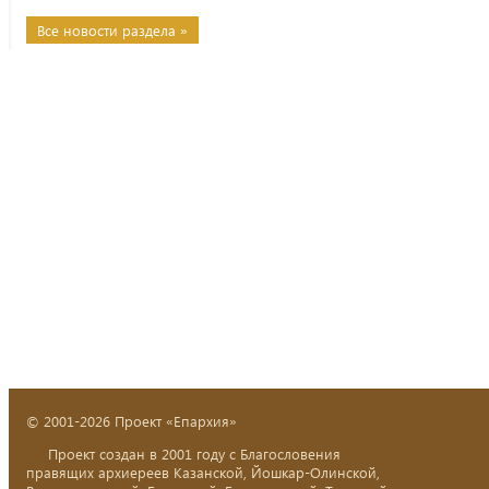
Все новости раздела »
© 2001-2026 Проект «Епархия»
Проект создан в 2001 году с Благословения
правящих архиереев Казанской, Йошкар-Олинской,