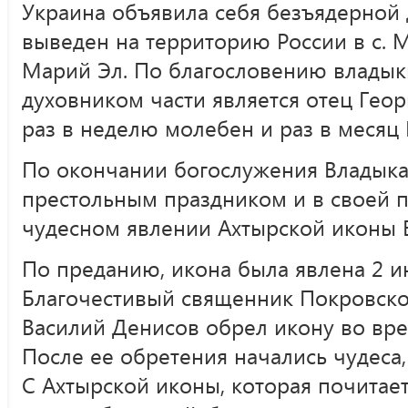
Украина объявила себя безъядерной
выведен на территорию России в с.
Марий Эл. По благословению владыки
духовником части является отец Гео
раз в неделю молебен и раз в месяц
По окончании богослужения Владыка 
престольным праздником и в своей п
чудесном явлении Ахтырской иконы 
По преданию, икона была явлена 2 и
Благочестивый священник Покровско
Василий Денисов обрел икону во вре
После ее обретения начались чудеса,
С Ахтырской иконы, которая почитает