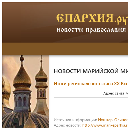
НОВОСТИ МАРИЙСКОЙ М
Итоги регионального этапа XX Вс
Адрес сайта 
Источник информации:
Йошкар-Олинск
Адрес новости:
http://www.mari-eparhia.