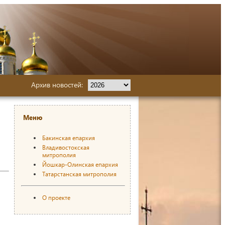
Архив новостей:
Меню
Бакинская епархия
Владивостокская
митрополия
Йошкар-Олинская епархия
Татарстанская митрополия
О проекте