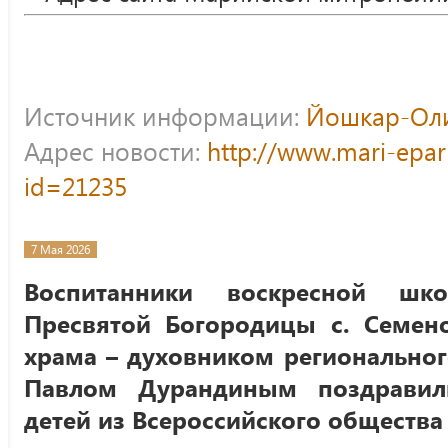
Источник информации:
Йошкар-Оли
Адрес новости:
http://www.mari-epar
id=21235
7 Мая 2026
Воспитанники воскресной шк
Пресвятой Богородицы с. Семен
храма – духовником регионально
Павлом Дурандиным поздравил
детей из Всероссийского общества