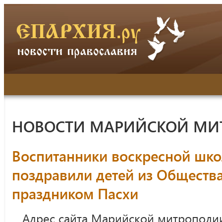
НОВОСТИ МАРИЙСКОЙ МИ
Воспитанники воскресной шко
поздравили детей из Общества
праздником Пасхи
Адрес сайта Марийской митрополи