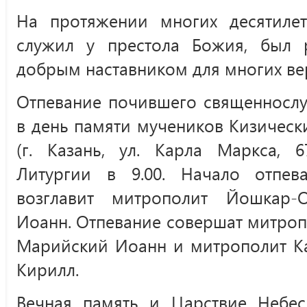
На протяжении многих десятиле
служил у престола Божия, был 
добрым наставником для многих в
Отпевание почившего священнослуж
в день памяти мучеников Кизическ
(г. Казань, ул. Карла Маркса, 
Литургии в 9.00. Начало отпев
возглавит митрополит Йошкар-
Иоанн. Отпевание совершат митро
Марийский Иоанн и митрополит Ка
Кирилл.
Вечная память и Царствие Небес