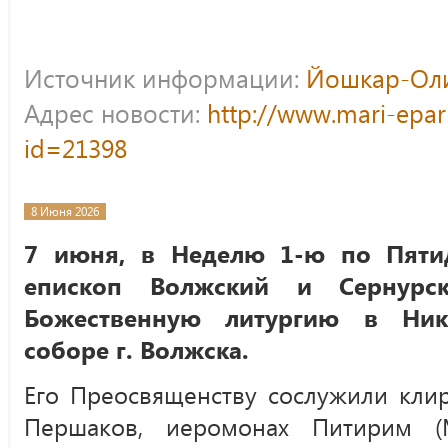
Источник информации:
Йошкар-Оли
Адрес новости:
http://www.mari-epar
id=21398
8 Июня 2026
7 июня, в Неделю 1-ю по Пятид
епископ Волжский и Сернурс
Божественную литургию в Ник
соборе г. Волжска.
Его Преосвященству сослужили кли
Першаков, иеромонах Питирим (