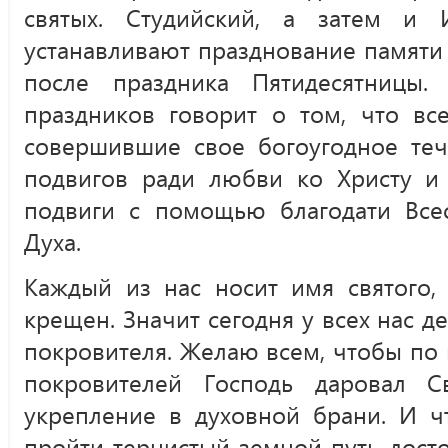
святых. Студийский, а затем и 
устанавливают празднование памяти
после праздника Пятидесятницы. 
праздников говорит о том, что вс
совершившие свое богоугодное те
подвигов ради любви ко Христу и
подвиги с помощью благодати Все
Духа.
Каждый из нас носит имя святого,
крещен. Значит сегодня у всех нас д
покровителя. Желаю всем, чтобы по
покровителей Господь даровал С
укрепление в духовной брани. И ч
пройти тернистый земной путь дост