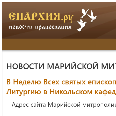
НОВОСТИ МАРИЙСКОЙ МИ
В Неделю Всех святых еписко
Литургию в Никольском кафе
Адрес сайта Марийской митрополи