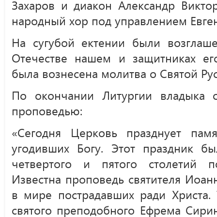
Захаров и диакон Александр Викто
народный хор под управлением Евген
На сугубой ектении были возгла
Отечестве нашем и защитниках его
была вознесена молитва о Святой Рус
По окончании Литургии владыка 
проповедью:
«Сегодня Церковь празднует памя
угодивших Богу. Этот праздник бы
четвертого и пятого столетий п
Известна проповедь святителя Иоанна
в мире пострадавших ради Христа.
святого преподобного Ефрема Сирин