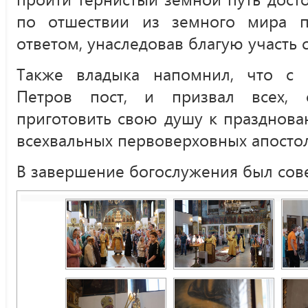
по отшествии из земного мира 
ответом, унаследовав благую участь 
Также владыка напомнил, что с 
Петров пост, и призвал всех, 
приготовить свою душу к празднова
всехвальных первоверховных апостол
В завершение богослужения был сов