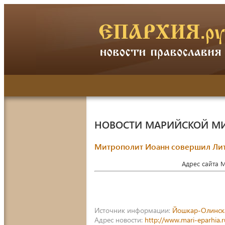
НОВОСТИ МАРИЙСКОЙ М
Митрополит Иоанн совершил Литу
Адрес сайта 
Источник информации:
Йошкар-Олинск
Адрес новости:
http://www.mari-eparhia.