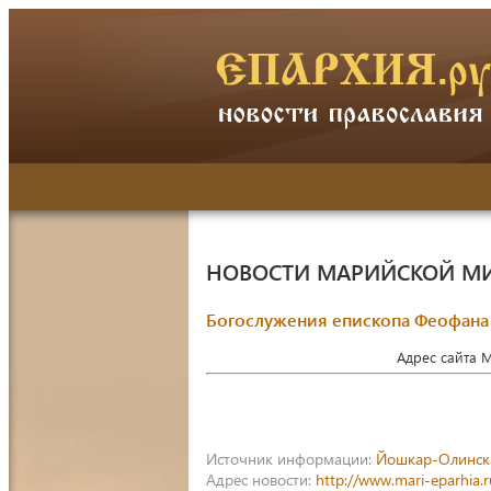
НОВОСТИ МАРИЙСКОЙ М
Богослужения епископа Феофана 
Адрес сайта 
Источник информации:
Йошкар-Олинск
Адрес новости:
http://www.mari-eparhia.