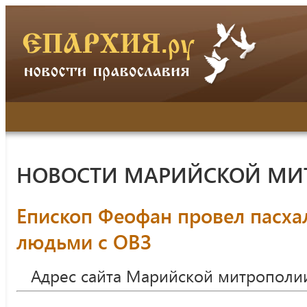
НОВОСТИ МАРИЙСКОЙ МИ
Епископ Феофан провел пасха
людьми с ОВЗ
Адрес сайта Марийской митрополи