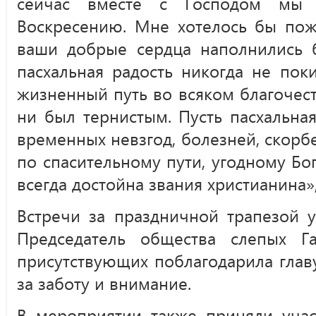
сейчас вместе с Господом мы 
Воскресению. Мне хотелось бы пож
ваши добрые сердца наполнились б
пасхальная радость никогда не пок
жизненный путь во всяком благочест
ни был тернистым. Пусть пасхальна
временных невзгод, болезней, скорбей
по спасительному пути, угодному Бог
всегда достойна звания христианина»
Встречи за праздничной трапезой 
Председатель общества слепых Г
присутствующих поблагодарила глав
за заботу и внимание.
В мероприятии также приняли учас