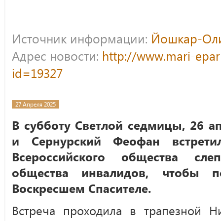
Источник информации:
Йошкар-Оли
Адрес новости:
http://www.mari-epar
id=19327
27 Апреля 2025
В субботу Светлой седмицы, 26 а
и Сернурский Феофан встретил
Всероссийского общества сле
общества инвалидов, чтобы п
Воскресшем Спасителе.
Встреча проходила в трапезной Ни