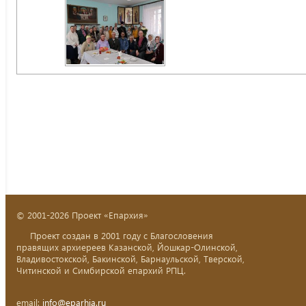
© 2001-2026 Проект «Епархия»
Проект создан в 2001 году с Благословения
правящих архиереев Казанской, Йошкар-Олинской,
Владивостокской, Бакинской, Барнаульской, Тверской,
Читинской и Симбирской епархий РПЦ.
email:
info@eparhia.ru