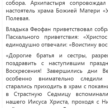
собора. Архипастыря сопровождал
настоятель храма Божией Матери «У
Полевая.
Владыка Феофан приветствовал соб
Пасхального приветствия: «Христо
единодушно отвечали: «Воистину вос
«Дорогие братья и сестры, разр
поздравить с наступившим празд
Воскресения! Завершились дни В
особенно внимательно следили
старались приходить в храм с покаян
в Страстную Седмицу вспоминал
нашего Иисуса Христа, проходя с Н