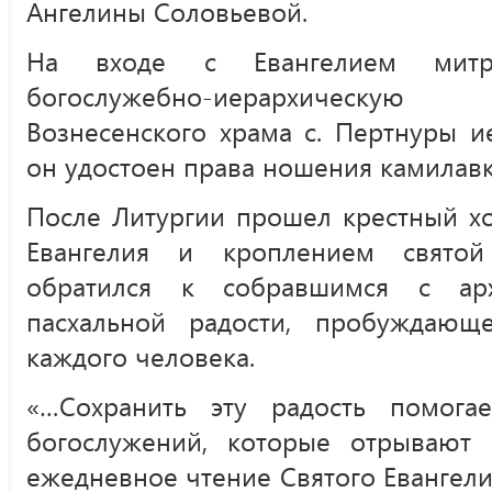
Ангелины Соловьевой.
На входе с Евангелием митр
богослужебно-иерархическую
Вознесенского храма с. Пертнуры 
он удостоен права ношения камилавк
После Литургии прошел крестный хо
Евангелия и кроплением святой
обратился к собравшимся с ар
пасхальной радости, пробуждаю
каждого человека.
«…Сохранить эту радость помога
богослужений, которые отрывают 
ежедневное чтение Святого Евангелия