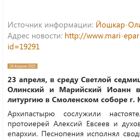
Источник информации:
Йошкар-Оли
Адрес новости:
http://www.mari-epar
id=19291
24 Апреля 2025
23 апреля, в среду Светлой седм
Олинский и Марийский Иоанн в
литургию в Смоленском соборе г.
Архипастырю сослужили настоят
протоиерей Алексий Евсеев и духо
епархии. Песнопения исполнял сво