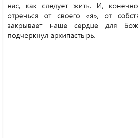
нас, как следует жить. И, конечн
отречься от своего «я», от собст
закрывает наше сердце для Боже
подчеркнул архипастырь.