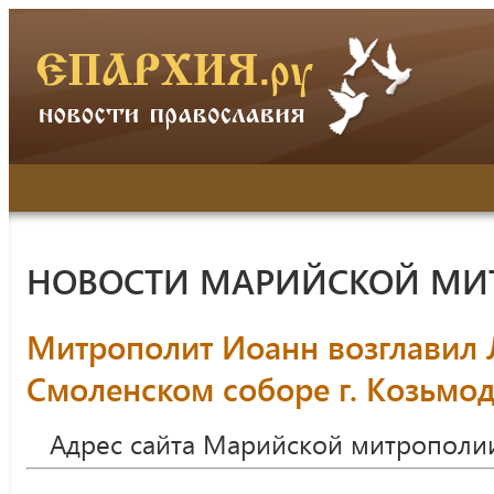
НОВОСТИ МАРИЙСКОЙ МИ
Митрополит Иоанн возглавил 
Смоленском соборе г. Козьмо
Адрес сайта Марийской митрополи