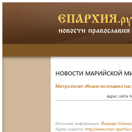
НОВОСТИ МАРИЙСКОЙ М
Митрополит Иоанн возглавил пас
Адрес сайта 
Источник информации:
Йошкар-Олинск
Адрес новости:
http://www.mari-eparhia.