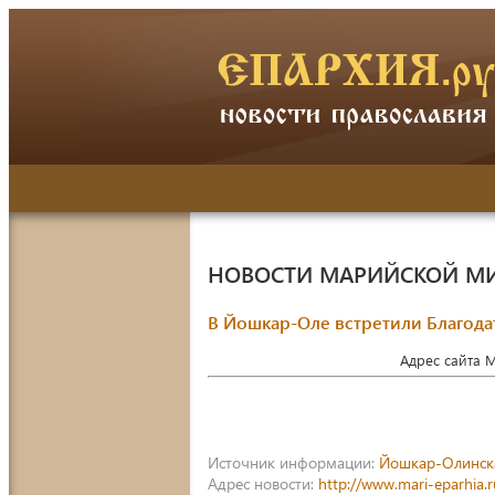
НОВОСТИ МАРИЙСКОЙ М
В Йошкар-Оле встретили Благода
Адрес сайта 
Источник информации:
Йошкар-Олинск
Адрес новости:
http://www.mari-eparhia.