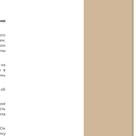
анн
ого
ин,
кон
яны
 на
н в
онь
 об
кое
сть
ела
 Он
ину