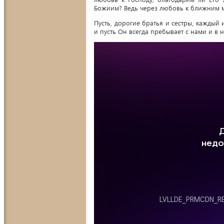
Божиим? Ведь через любовь к ближним м
Пусть, дорогие братья и сестры, каждый 
и пусть Он всегда пребывает с нами и в н