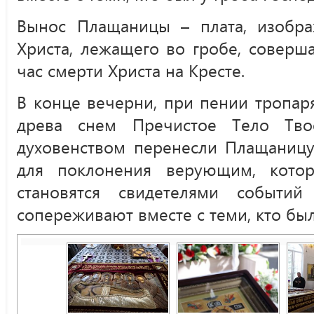
Вынос Плащаницы – плата, изобр
Христа, лежащего во гробе, соверша
час смерти Христа на Кресте.
В конце вечерни, при пении тропар
древа снем Пречистое Тело Тво
духовенством перенесли Плащаницу
для поклонения верующим, кото
становятся свидетелями событий
сопереживают вместе с теми, кто был