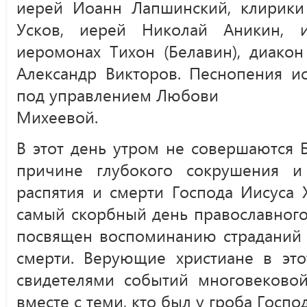
иерей Иоанн Лапшинский, клирики
Усков, иерей Николай Аникин, 
иеромонах Тихон (Белавин), диако
Александр Викторов. Песнопения и
под управлением Любови
Михеевой.
В этот день утром не совершаются 
причине глубокого сокрушения и
распятия и смерти Господа Иисуса 
самый скорбный день православного
посвящен воспоминанию страданий 
смерти. Верующие христиане в это
свидетелями событий многовековой
вместе с теми, кто был у гроба Госпо