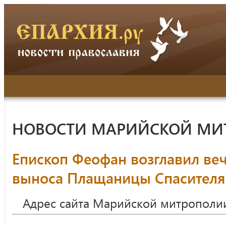
НОВОСТИ МАРИЙСКОЙ МИ
Епископ Феофан возглавил ве
выноса Плащаницы Спасителя
Адрес сайта Марийской митрополи