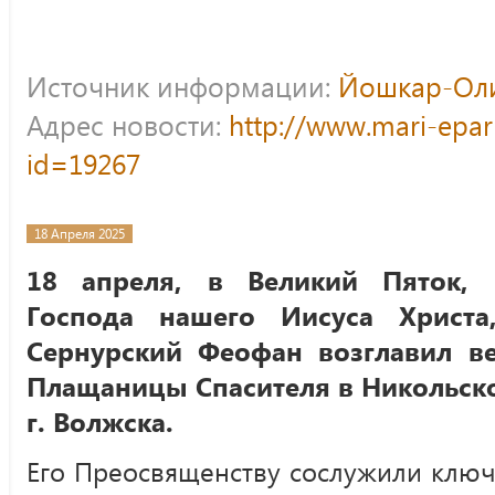
Источник информации:
Йошкар-Оли
Адрес новости:
http://www.mari-epar
id=19267
18 Апреля 2025
18 апреля, в Великий Пяток, 
Господа нашего Иисуса Христа
Сернурский Феофан возглавил в
Плащаницы Спасителя в Никольск
г. Волжска.
Его Преосвященству сослужили ключ