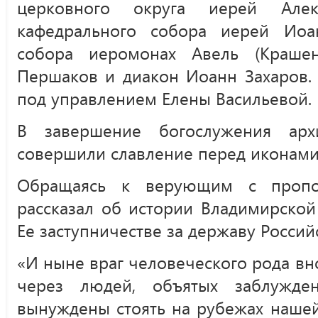
церковного округа иерей Алек
кафедрального собора иерей Иоа
собора иеромонах Авель (Крашен
Першаков и диакон Иоанн Захаров.
под управлением Елены Васильевой.
В завершение богослужения арх
совершили славление перед иконами
Обращаясь к верующим с пропо
рассказал об истории Владимирско
Ее заступничестве за державу Россий
«И ныне враг человеческого рода вно
через людей, объятых заблужде
вынуждены стоять на рубежах наше