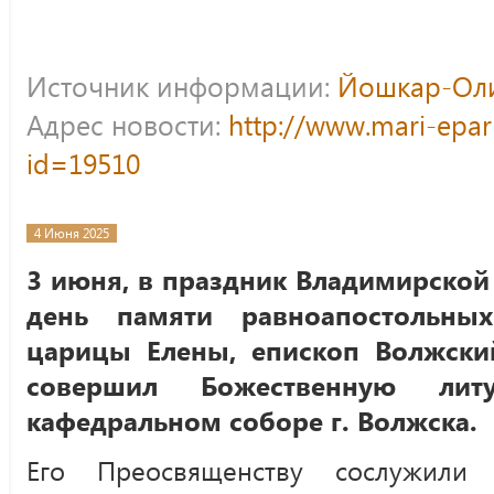
Источник информации:
Йошкар-Оли
Адрес новости:
http://www.mari-epar
id=19510
4 Июня 2025
3 июня, в праздник Владимирско
день памяти равноапостольны
царицы Елены, епископ Волжски
совершил Божественную лит
кафедральном соборе г. Волжска.
Его Преосвященству сослужили 