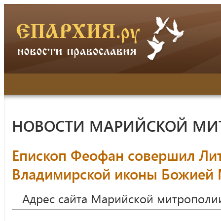
НОВОСТИ МАРИЙСКОЙ МИ
Епископ Феофан совершил Лит
Владимирской иконы Божией 
Адрес сайта Марийской митрополи