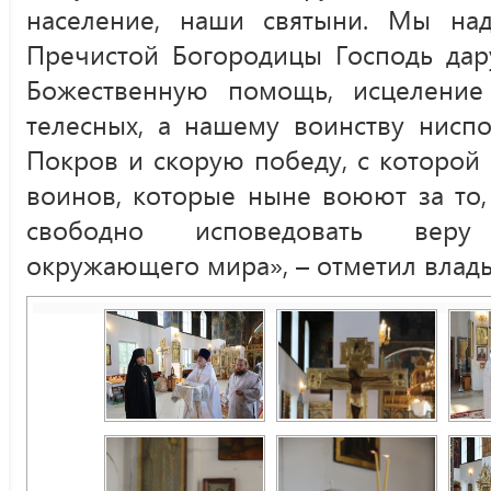
население, наши святыни. Мы на
Пречистой Богородицы Господь дар
Божественную помощь, исцеление
телесных, а нашему воинству нисп
Покров и скорую победу, с которо
воинов, которые ныне воюют за то,
свободно исповедовать веру
окружающего мира», – отметил влады