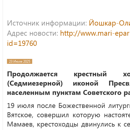
Источник информации:
Йошкар-Оли
Адрес новости:
http://www.mari-epar
id=19760
23 Июля 2025
Продолжается крестный 
(Седмиезерной) иконой Прес
населенным пунктам Советского р
19 июля после Божественной литург
Вятское, совершил которую настоят
Мамаев, крестоходцы двинулись к с