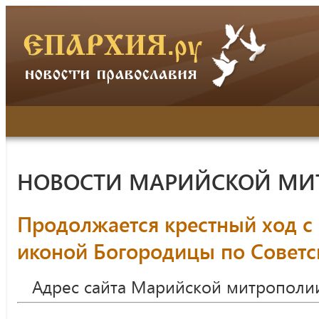
НОВОСТИ МАРИЙСКОЙ МИ
Продолжается крестный ход с
иконой Богородицы по Советс
Адрес сайта Марийской митрополи