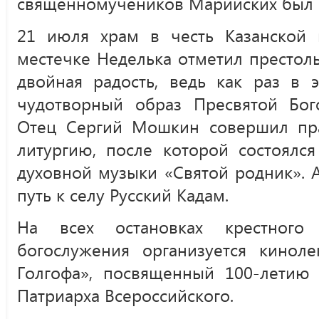
священномучеников Марийских был 
21 июля храм в честь Казанской
местечке Неделька отметил престол
двойная радость, ведь как раз в 
чудотворный образ Пресвятой Бог
Отец Сергий Мошкин совершил пр
литургию, после которой состоялс
духовной музыки «Святой родник». 
путь к селу Русский Кадам.
На всех остановках крестного
богослужения организуется киноле
Голгофа», посвященный 100-летию 
Патриарха Всероссийского.