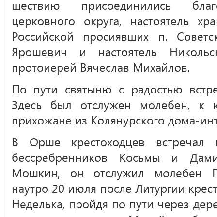
шествию присоединились благ
церковного округа, настоятель хр
Российской просиявших п. Совет
Ярошевич и настоятель Никольс
протоиерей Вячеслав Михайлов.
По пути святыню с радостью встре
Здесь был отслужен молебен, к 
прихожане из Колянурского дома-инт
В Орше крестоходцев встречал н
бессребренников Косьмы и Дами
Мошкин, он отслужил молебен П
наутро 20 июля после Литургии крес
Неделька, пройдя по пути через дере