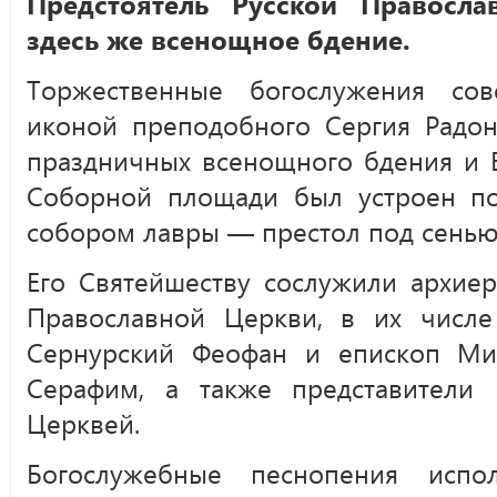
Предстоятель Русской Правосла
здесь же всенощное бдение.
Торжественные богослужения со
иконой преподобного Сергия Радон
праздничных всенощного бдения и 
Соборной площади был устроен по
собором лавры — престол под сенью
Его Святейшеству сослужили архиер
Православной Церкви, в их числ
Сернурский Феофан и епископ Ми
Серафим, а также представители
Церквей.
Богослужебные песнопения испо