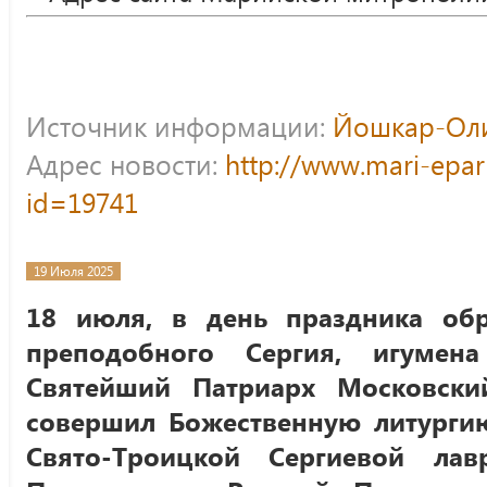
Источник информации:
Йошкар-Оли
Адрес новости:
http://www.mari-epar
id=19741
19 Июля 2025
18 июля, в день праздника об
преподобного Сергия, игумена
Святейший Патриарх Московски
совершил Божественную литурги
Свято-Троицкой Сергиевой лав