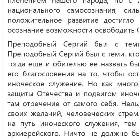
национального самосознания, с
положительное развитие достигло 
осознание возможности освободить 
Преподобный Сергий был с теми
Преподобный Сергий был с теми, кто,
тогда еще и обителью ее назвать 
его благословения на то, чтобы ос
иноческое служение. Но как мног
защиты Отечества и подвигом иноче
там отречение от самого себя. Нельз
своих желаний, человеческих стрем
на путь иноческого служения, тем
архиерейского. Ничто не должно б