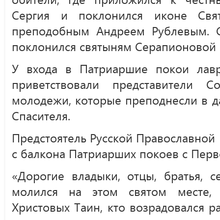
Сергия и поклонился иконе Свя
преподобным Андреем Рублевым. 
поклонился святыням Серапионовой 
У входа в Патриаршие покои лав
приветствовали представители С
молодежи, которые преподнесли в д
Спасителя.
Предстоятель Русской Православной 
с балкона Патриарших покоев с Перв
«Дорогие владыки, отцы, братья, с
молился на этом святом месте, 
Христовых Таин, кто возрадовался р