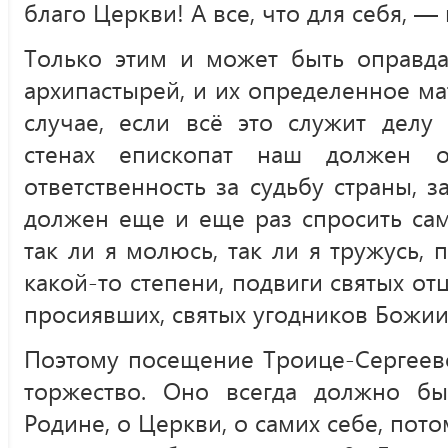
благо Церкви! А все, что для себя, —
Только этим и может быть оправд
архипастырей, и их определенное м
случае, если всё это служит делу
стенах епископат наш должен о
ответственность за судьбу страны, 
должен еще и еще раз спросить само
так ли я молюсь, так ли я тружусь, 
какой-то степени, подвиги святых от
просиявших, святых угодников Божии
Поэтому посещение Троице-Сергеев
торжество. Оно всегда должно б
Родине, о Церкви, о самих себе, потом