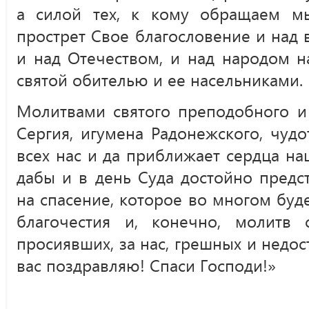
а силой тех, к кому обращаем м
прострет Свое благословение и над в
и над Отечеством, и над народом н
святой обителью и ее насельниками.
Молитвами святого преподобного и
Сергия, игумена Радонежского, чудо
всех нас и да приближает сердца на
дабы и в день Суда достойно предс
на спасение, которое во многом буде
благочестия и, конечно, молитв 
просиявших, за нас, грешных и недос
вас поздравляю! Спаси Господи!»