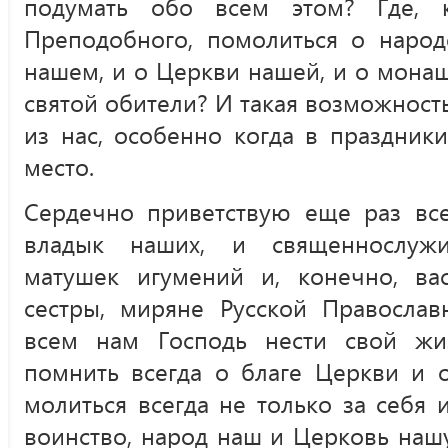
подумать обо всем этом? Где, 
Преподобного, помолиться о народ
нашем, и о Церкви нашей, и о мона
святой обители? И такая возможност
из нас, особенно когда в праздник
место.
Сердечно приветствую еще раз все
владык наших, и священнослужи
матушек игумений и, конечно, ва
сестры, миряне Русской Православ
всем нам Господь нести свой жи
помнить всегда о благе Церкви и о
молиться всегда не только за себя и
воинство, народ наш и Церковь нашу