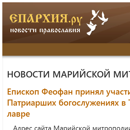
НОВОСТИ МАРИЙСКОЙ МИ
Епископ Феофан принял участ
Патриарших богослужениях в 
лавре
Адрес сайта Марийской митрополи