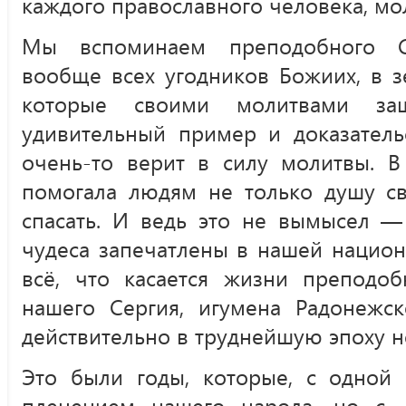
каждого православного человека, мол
Мы вспоминаем преподобного С
вообще всех угодников Божиих, в з
которые своими молитвами защ
удивительный пример и доказательс
очень-то верит в силу молитвы. В
помогала людям не только душу св
спасать. И ведь это не вымысел — 
чудеса запечатлены в нашей национ
всё, что касается жизни преподоб
нашего Сергия, игумена Радонежск
действительно в труднейшую эпоху н
Это были годы, которые, с одной 
пленением нашего народа, но с