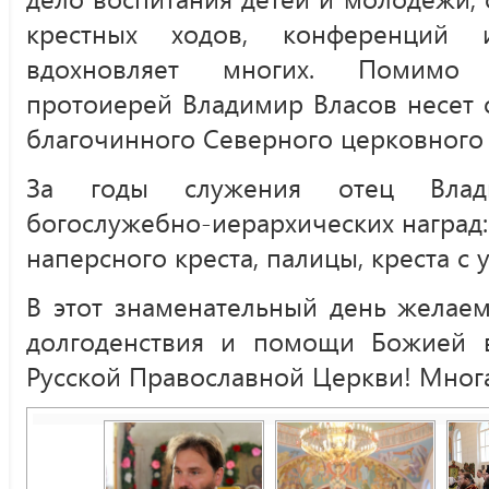
крестных ходов, конференций 
вдохновляет многих. Помимо н
протоиерей Владимир Власов несет 
благочинного Северного церковного 
За годы служения отец Влад
богослужебно-иерархических наград:
наперсного креста, палицы, креста с
В этот знаменательный день желаем
долгоденствия и помощи Божией 
Русской Православной Церкви! Многая