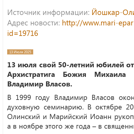
Источник информации:
Йошкар-Оли
Адрес новости:
http://www.mari-epar
id=19716
13 Июля 2025
13 июля свой 50-летний юбилей от
Архистратига Божия Михаила 
Владимир Власов.
В 1999 году Владимир Власов окон
духовную семинарию. В октябре 20
Олинский и Марийский Иоанн рукопо
а в ноябре этого же года – в священн