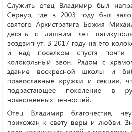
Служить отец Владимир был напр
Сернур, где в 2003 году был зал
святого Архистратига Божия Михаи
десять с лишним лет пятикупол
воздвигнут. В 2017 году на его коло
и над поселком спустя почти 
колокольный звон. Рядом с храмо
здание воскресной школы и биб
православные кружки и секции, чт
подрастающее поколение в ру
нравственных ценностей.
Отец Владимир благочестия, не
прихожан к свету веры и любви. З
дело воспитания детей и молодежи,