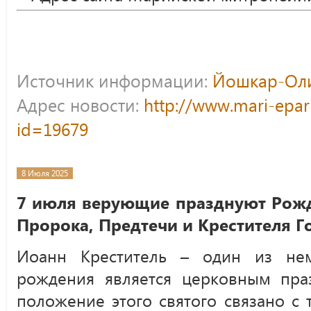
Источник информации:
Йошкар-Оли
Адрес новости:
http://www.mari-epar
id=19679
8 Июля 2025
7 июля верующие празднуют Рожд
Пророка, Предтечи и Крестителя Г
Иоанн Креститель – один из нем
рождения является церковным пра
положение этого святого связано с 