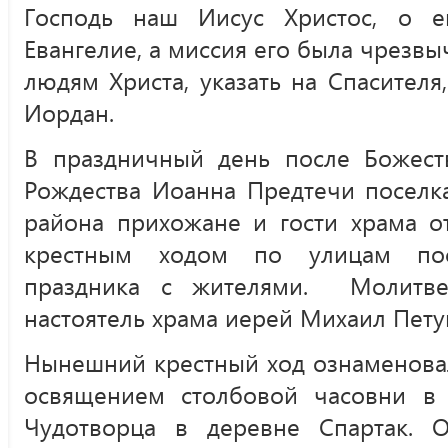
Господь наш Иисус Христос, о е
Евангелие, а миссия его была чрезвы
людям Христа, указать на Спасителя,
Иордан.
В праздничный день после Божест
Рождества Иоанна Предтечи поселк
района прихожане и гости храма о
крестным ходом по улицам посе
праздника с жителями. Молитве
настоятель храма иерей Михаил Пету
Нынешний крестный ход ознаменова
освящением столбовой часовни в 
Чудотворца в деревне Спартак. 