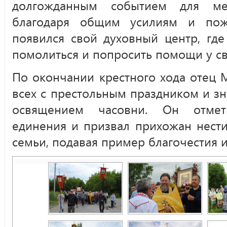
долгожданным событием для мес
благодаря общим усилиям и пож
появился свой духовный центр, где
помолиться и попросить помощи у св
По окончании крестного хода отец 
всех с престольным праздником и з
освящением часовни. Он отмет
единения и призвал прихожан нести
семьи, подавая пример благочестия 