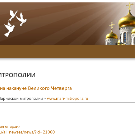
ИТРОПОЛИИ
а накануне Великого Четверга
Марийской митрополии -
www.mari-mitropolia.ru
ая епархия
ru/all_newses/news/?id=21060