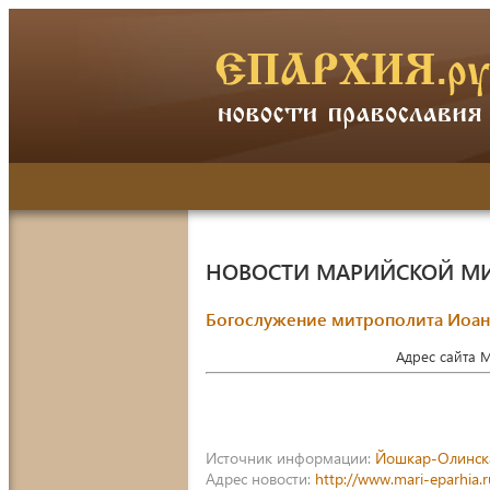
НОВОСТИ МАРИЙСКОЙ М
Богослужение митрополита Иоанн
Адрес сайта 
Источник информации:
Йошкар-Олинск
Адрес новости:
http://www.mari-eparhia.