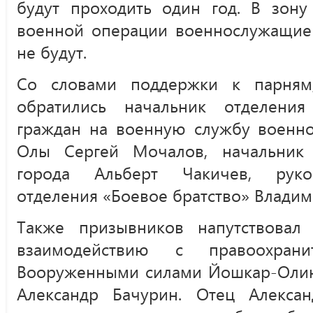
будут проходить один год. В зону
военной операции военнослужащие 
не будут.
Со словами поддержки к парням
обратились начальник отделени
граждан на военную службу военно
Олы Сергей Мочалов, начальник 
города Альберт Чакичев, руков
отделения «Боевое братство» Владим
Также призывников напутствовал
взаимодействию с правоохран
Вооруженными силами Йошкар-Олин
Александр Бачурин. Отец Алекса