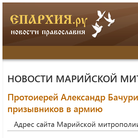
НОВОСТИ МАРИЙСКОЙ МИ
Протоиерей Александр Бачур
призывников в армию
Адрес сайта Марийской митрополи