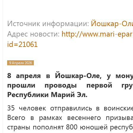
Источник информации:
Йошкар-Оли
Адрес новости:
http://www.mari-epar
id=21061
9 Апреля 2026
8 апреля в Йошкар-Оле, у мону
прошли проводы первой гру
Республики Марий Эл.
35 человек отправились в воинские
Всего в рамках весеннего призы
страны пополнят 800 юношей респуб