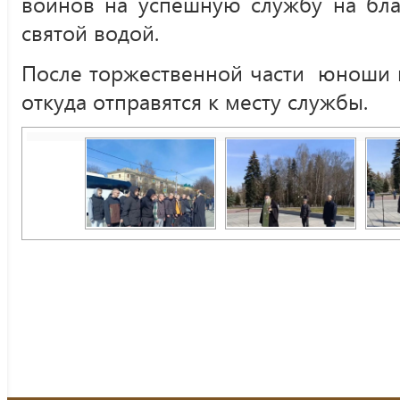
воинов на успешную службу на бла
святой водой.
После торжественной части юноши п
откуда отправятся к месту службы.