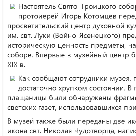
Настоятель Свято-Троицкого собо
протоиерей Игорь Котомцев пере
просветительский центр духовной ку
им. свт. Луки (Войно-Ясенецкого) п
историческую ценность предметы, н
соборе. Впервые в музейный центр 
XIX в.
Как сообщают сотрудники музея, 
достаточно хрупком состоянии. В
плащаницы были обнаружены фрагм
светских газет, использовавшихся при
В музей также были переданы две и
икона свт. Николая Чудотворца, нап