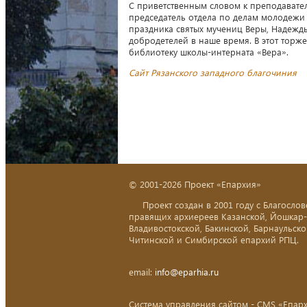
С приветственным словом к преподавате
председатель отдела по делам молодежи
праздника святых мучениц Веры, Надежды
добродетелей в наше время. В этот торж
библиотеку школы-интерната «Вера».
Сайт Рязанского западного благочиния
© 2001-2026 Проект «Епархия»
Проект создан в 2001 году с Благослов
правящих архиереев Казанской, Йошкар
Владивостокской, Бакинской, Барнаульско
Читинской и Симбирской епархий РПЦ.
email:
info@eparhia.ru
Система управления сайтом - CMS «Епар