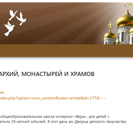
АРХИЙ, МОНАСТЫРЕЙ И ХРАМОВ
ия
/index.php?option=com_content&view=article&id=2756:---
 общеобразовательная школа-интернат «Вера», для детей с
ила 20-летний юбилей. В этот день во Дворце детского творчества