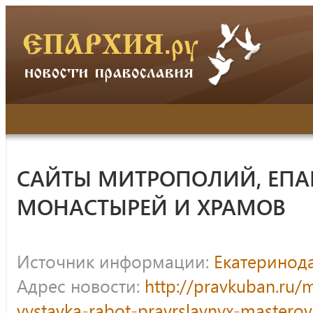
САЙТЫ МИТРОПОЛИЙ, ЕПА
МОНАСТЫРЕЙ И ХРАМОВ
Источник информации:
Екатеринод
Адрес новости:
http://pravkuban.ru/
vystavka-rabot-pravrslavnyx-mastero