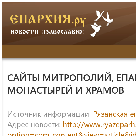
САЙТЫ МИТРОПОЛИЙ, ЕПА
МОНАСТЫРЕЙ И ХРАМОВ
Источник информации:
Рязанская е
Адрес новости:
http://www.ryazeparh
option=com_content&view=article&id