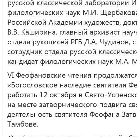
русской классической лаборатории 
филологических наук М.И. Щербакова
Российской Академии художеств, док
В.В. Каширина, главный архивист нау
отдела рукописей РГБ Д.А. Чудинов,
сотрудник отдела русской классичес
кандидат филологических наук М.А. 
VI Феофановские чтения продолжатся 
«Богословское наследие святителя Ф
работать 12 октября в Свято-Успенс
на месте затворнического подвига св
деятельность святителя Феофана Затв
Тамбове.