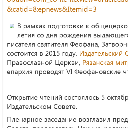
&catid=8:epnews&Itemid=3
В рамках подготовки к общецерк
летия со дня рождения выдающего
писателя святителя Феофана, Затвор
состоится в 2015 году,
Издательский 
Православной Церкви,
Рязанская ми
епархия проводят VI Феофановские ч
Открытие чтений состоялось 5 октябр
Издательском Совете.
Пленарное заседание возглавил пред
Совета, председатель Научно-редакц