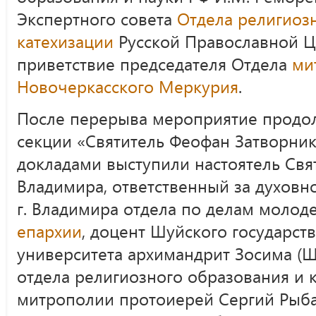
Экспертного совета
Отдела религиоз
катехизации
Русской Православной Ц
приветствие председателя Отдела
ми
Новочеркасского Меркурия
.
После перерыва мероприятие продо
секции «Святитель Феофан Затворник 
докладами выступили настоятель Свят
Владимира, ответственный за духов
г. Владимира отдела по делам моло
епархии
, доцент Шуйского государст
университета архимандрит Зосима (Ш
отдела религиозного образования и 
митрополии протоиерей Сергий Рыба