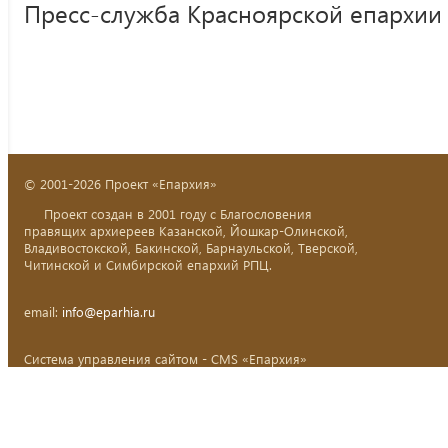
Пресс-служба Красноярской епархии
© 2001-2026 Проект «Епархия»
Проект создан в 2001 году с Благословения
правящих архиереев Казанской, Йошкар-Олинской,
Владивостокской, Бакинской, Барнаульской, Тверской,
Читинской и Симбирской епархий РПЦ.
email:
info@eparhia.ru
Система управления сайтом - CMS «Епархия»