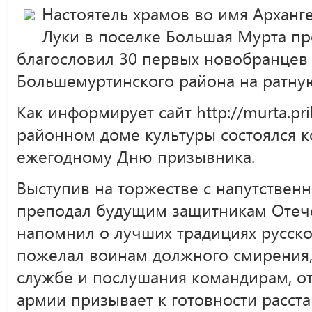
Настоятель храмов во имя Арханг
Луки в поселке Большая Мурта п
благословил 30 первых новобранцев 
Большемуртинского района на ратну
Как информирует сайт http://murta.pri
районном доме культуры состоялся 
ежегодному Дню призывника.
Выступив на торжестве с напутствен
преподал будущим защитникам Отече
напомнил о лучших традициях русско
пожелал воинам должного смирения, 
службе и послушания командирам, от
армии призывает к готовности расста